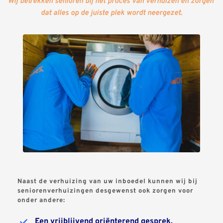
Wij betrekken senioren bij het proces van verhuizen en zorgen 
dat alles op de juiste plek wordt neergezet.
Naast de verhuizing van uw inboedel kunnen wij bij 
seniorenverhuizingen desgewenst ook zorgen voor 
onder andere:
Een vrijblijvend oriënterend gesprek, 