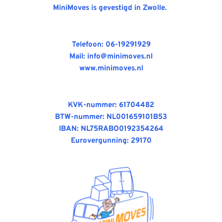
MiniMoves is gevestigd in Zwolle. 
Telefoon:
 06-19291929
Mail: 
info@minimoves.nl
www.minimoves.nl
KVK-nummer: 61704482
BTW-nummer: NL001659101B53
IBAN: NL75RABO0192354264
Eurovergunning: 29170