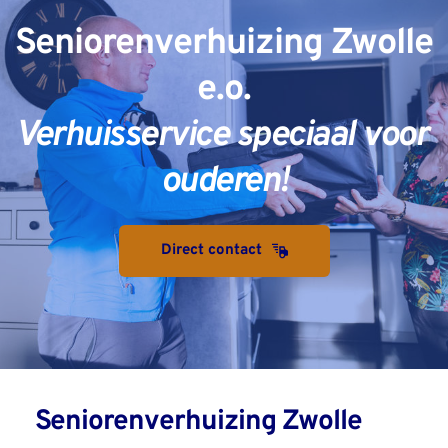
Seniorenverhuizing Zwolle 
e.o.
Verhuisservice speciaal voor 
ouderen!
Direct contact
Seniorenverhuizing Zwolle