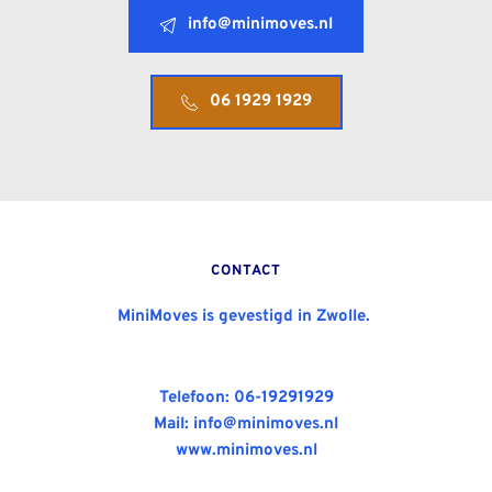
info@minimoves.nl
06 1929 1929
CONTACT
MiniMoves is gevestigd in Zwolle. 
Telefoon:
 06-19291929
Mail: 
info@minimoves.nl
www.minimoves.nl