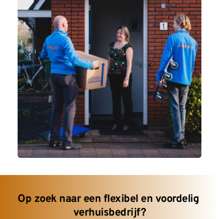
Op zoek naar een flexibel en voordelig 
verhuisbedrijf?