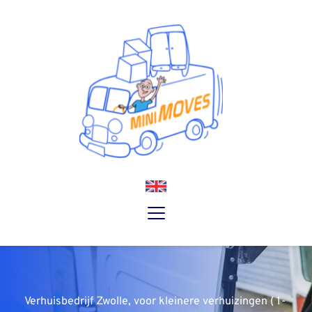
Verhuisbedrijf Zwolle, voor kleinere verhuizingen ( 1- 