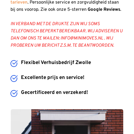
tarieven
. Persoonlijke service en zorgvuldigheid staan 
bij ons voorop. Zie ook onze 5-sterren 
Google Reviews
.
IN VERBAND MET DE DRUKTE ZIJN WIJ SOMS 
TELEFONISCH BEPERKT BEREIKBAAR. WIJ ADVISEREN U 
DAN OM ONS TE MAILEN: INFO
@MINIMOVES.NL
 . WIJ 
PROBEREN UW BERICHT Z.S.M. TE BEANTWOORDEN. 
Flexibel Verhuisbedrijf Zwolle
Excellente prijs en service!
Gecertificeerd en verzekerd!